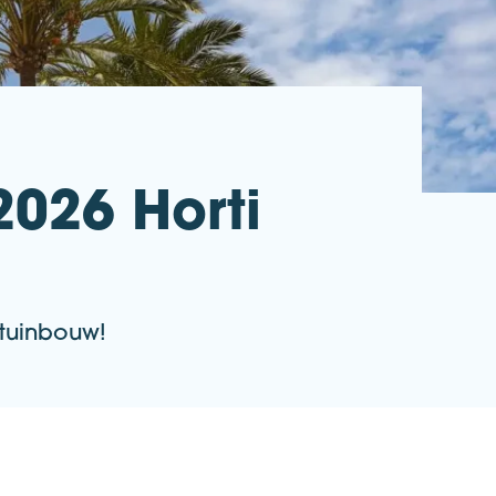
2026 Horti
)tuinbouw!