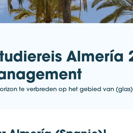
udiereis Almería 
Management
orizon te verbreden op het gebied van (glas