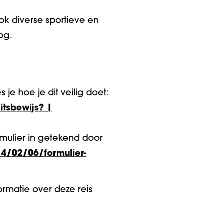
ok diverse sportieve en
og.
 je hoe je dit veilig doet:
itsbewijs? |
rmulier in getekend door
4/02/06/formulier-
rmatie over deze reis