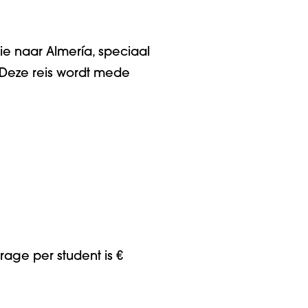
e naar Almería, speciaal
 Deze reis wordt mede
rage per student is €