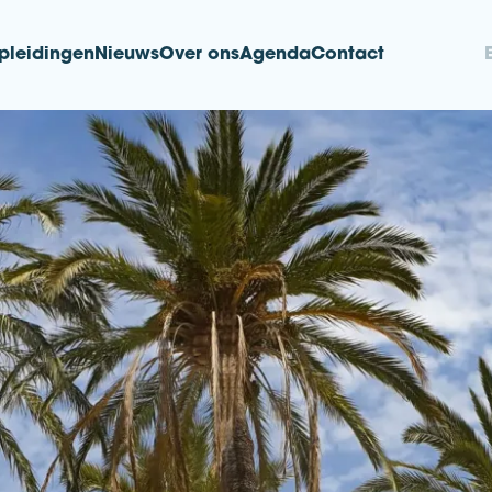
pleidingen
Nieuws
Over ons
Agenda
Contact
nd