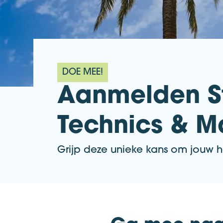
DOE MEE!
Aanmelden St
Technics & 
Grijp deze unieke kans om jouw h