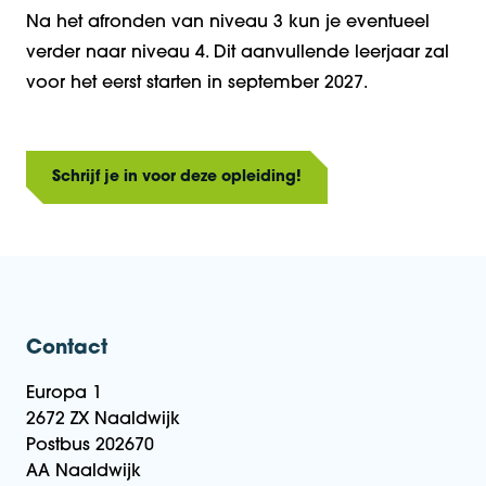
Na
het afronden van n
iveau 3 kun je
eventueel
verder
naar niveau 4.
Dit aanvullende leerjaar zal
voor het eerst starten in september 2027.
Schrijf je in voor deze opleiding!
Contact
Europa 1
2672 ZX Naaldwijk
Postbus 202670
AA Naaldwijk