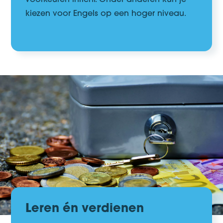
kiezen voor Engels op een hoger niveau
.
Leren én verdienen