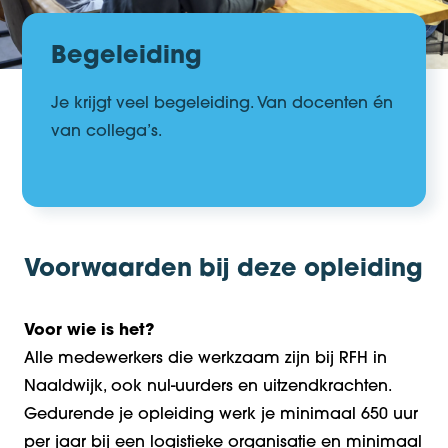
Begeleiding
Je krijgt
veel begeleiding. Van
docenten
én
van
c
ollega’s
.
Voorwaarden bij deze opleiding
Voor wie is het?
Alle medewerkers die werkzaam zijn bij RFH in
Naaldwijk, ook nul-uurders en uitzendkrachten.
Gedurende je opleiding werk je minimaal 650 uur
per jaar bij een logistieke organisatie en minimaal