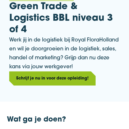
Green Trade &
Logistics BBL niveau 3
of 4
Werk jij in de logistiek bij Royal FloraHolland
en wil je doorgroeien in de logistiek, sales,
handel of marketing? Grijp dan nu deze
kans via jouw werkgever!
Schrijf je nu in voor deze opleiding!
Wat ga je doen?