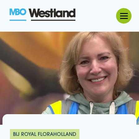
MBO Westland
BIJ ROYAL FLORAHOLLAND