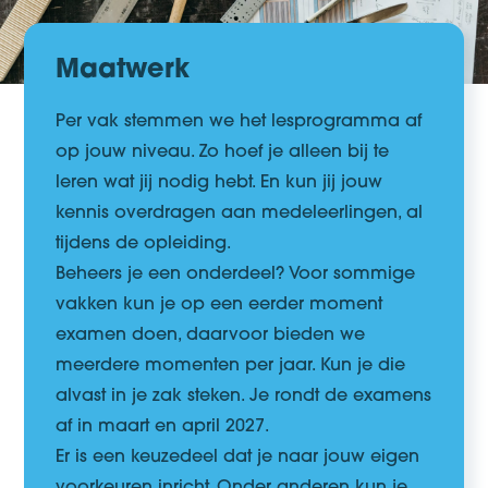
Maatwerk
Per vak stemmen we het lesprogramma af
op
jouw niveau
. Zo hoef je alleen bij te
leren wat jij nodig hebt. En kun jij jouw
kennis overdragen
aan medeleerlingen, al
tijdens de opleiding.
Beheers je een onderdeel? Voor sommige
vakken kun je op een
eerder moment
examen
doen, daarvoor bieden we
meerdere momenten per jaar. Kun je die
alvast in je zak steken.
Je rondt de examens
af in maart en april 2027.
Er is een keuzedeel dat je naar jouw eigen
voorkeuren inricht. Onder anderen kun je