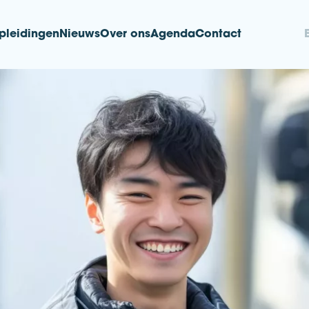
pleidingen
Nieuws
Over ons
Agenda
Contact
nd