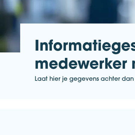
Informatieges
medewerker m
Laat hier je gegevens achter da