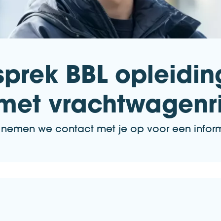
prek BBL opleiding
et vrachtwagenri
n nemen we contact met je op voor een infor