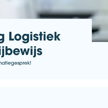
 Logistiek
jbewijs
matiegesprek!