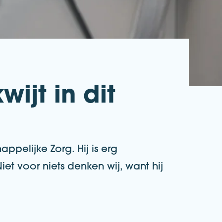
wijt in dit
ppelijke Zorg. Hij is erg
iet voor niets denken wij, want hij