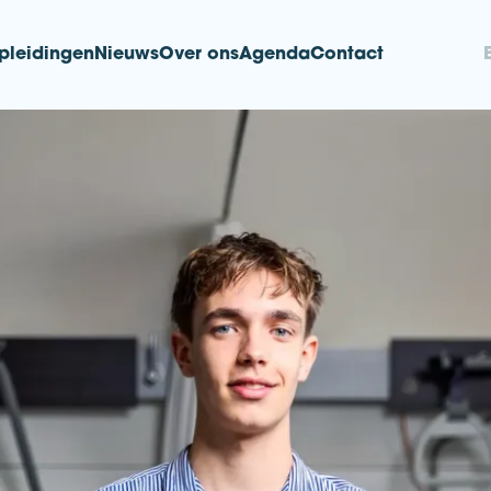
pleidingen
Nieuws
Over ons
Agenda
Contact
nd