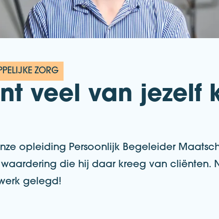
PELIJKE ZORG
t veel van jezelf k
onze opleiding Persoonlijk Begeleider Maatscha
 waardering die hij daar kreeg van cliënten. N
 werk gelegd!