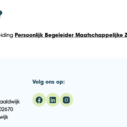
?
eiding
Persoonlijk Begeleider Maatschappelijke 
Volg ons op:
aaldwijk
02670
wijk