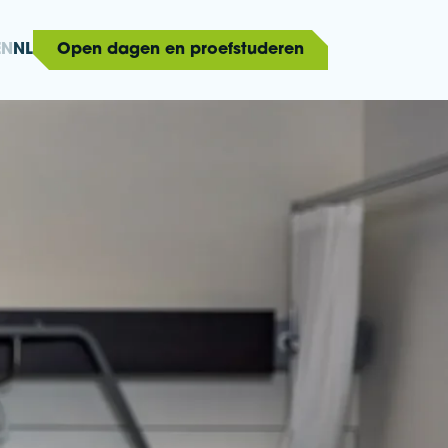
EN
NL
Open dagen en proefstuderen