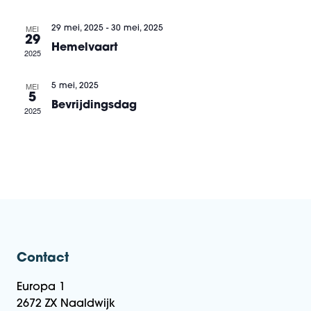
MEI
29 mei, 2025
-
30 mei, 2025
29
Hemelvaart
2025
MEI
5 mei, 2025
5
Bevrijdingsdag
2025
Contact
Europa 1
2672 ZX Naaldwijk