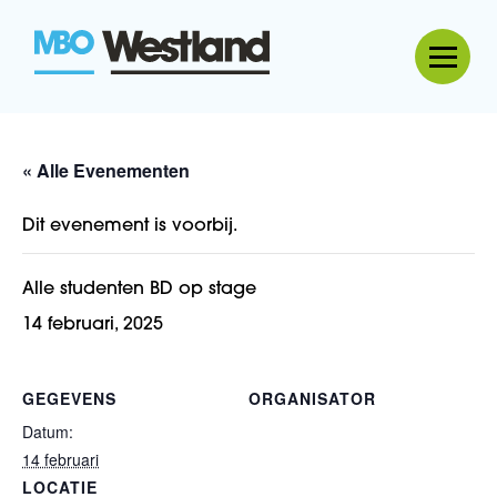
MBO Westland
« Alle Evenementen
Dit evenement is voorbij.
Alle studenten BD op stage
14 februari, 2025
GEGEVENS
ORGANISATOR
Datum:
14 februari
LOCATIE