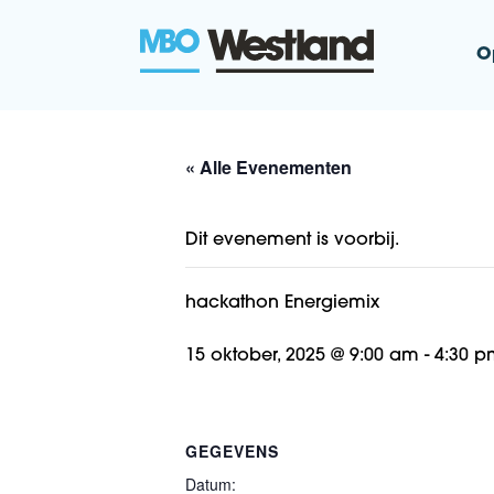
O
MBO Westla
« Alle Evenementen
Dit evenement is voorbij.
hackathon Energiemix
15 oktober, 2025 @ 9:00 am
-
4:30 p
GEGEVENS
Datum: