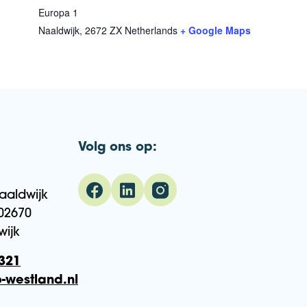
Europa 1
Naaldwijk
,
2672 ZX
Netherlands
+ Google Maps
Volg ons op:
aaldwijk
02670
wijk
321
-westland.nl