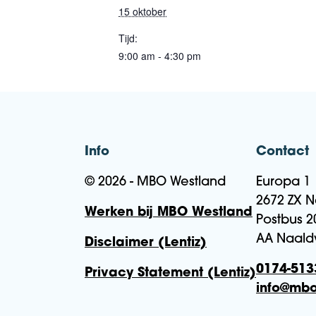
15 oktober
Tijd:
9:00 am - 4:30 pm
Info
Contact
© 2026 - MBO Westland
Europa 1
2672 ZX N
Werken bij MBO Westland
Postbus 2
AA Naald
Disclaimer (Lentiz)
0174-513
Privacy Statement (Lentiz)
info@mbo