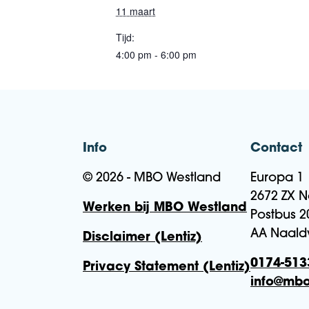
11 maart
Tijd:
4:00 pm - 6:00 pm
Info
Contact
© 2026 - MBO Westland
Europa 1
2672 ZX N
Werken bij MBO Westland
Postbus 2
AA Naald
Disclaimer (Lentiz)
0174-513
Privacy Statement (Lentiz)
info@mbo