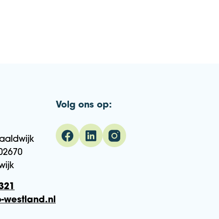
Volg ons op:
aaldwijk
02670
wijk
321
-westland.nl