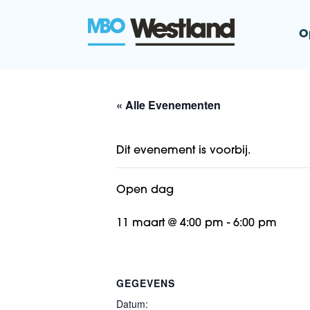
O
MBO Westla
« Alle Evenementen
Dit evenement is voorbij.
Open dag
11 maart @ 4:00 pm
-
6:00 pm
GEGEVENS
Datum: