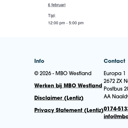
6 februari
Tijd:
12:00 pm - 5:00 pm
Info
Contact
© 2026 - MBO Westland
Europa 1
2672 ZX N
Werken bij MBO Westland
Postbus 2
AA Naald
Disclaimer (Lentiz)
0174-513
Privacy Statement (Lentiz)
info@mbo