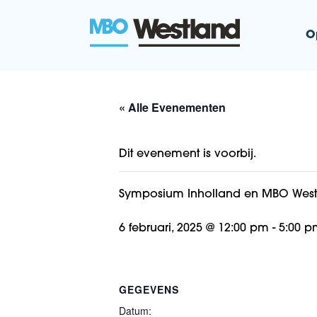
O
MBO Westla
« Alle Evenementen
Dit evenement is voorbij.
Symposium Inholland en MBO West
6 februari, 2025 @ 12:00 pm
-
5:00 p
GEGEVENS
Datum: