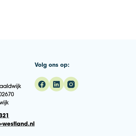
Volg ons op:
aaldwijk
02670
wijk
321
-westland.nl