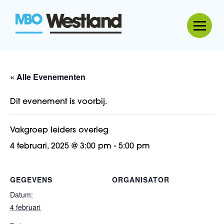
MBO Westland
« Alle Evenementen
Dit evenement is voorbij.
Vakgroep leiders overleg
4 februari, 2025 @ 3:00 pm
-
5:00 pm
GEGEVENS
ORGANISATOR
Datum:
4 februari