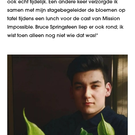
ook echt tijdelijk. Een andere keer verzorgde ik
samen met mijn stagebegeleider d
e bloemen op
tafel tijdens een lunch voor de cast van
Mission
Impossible
. Bruce Springsteen liep er ook rond; ik
wist toen alleen nog niet wie dat was!
“