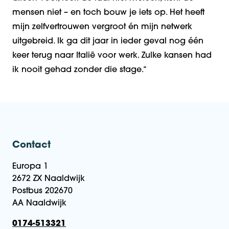
mensen niet – en toch bouw je iets op. Het heeft
mijn zelfvertrouwen vergroot én mijn netwerk
uitgebreid. Ik ga dit jaar in ieder geval nog één
keer terug naar Italië voor werk. Zulke kansen had
ik nooit gehad zonder die stage.
“
Contact
Europa 1
2672 ZX Naaldwijk
Postbus 202670
AA Naaldwijk
0174-513321