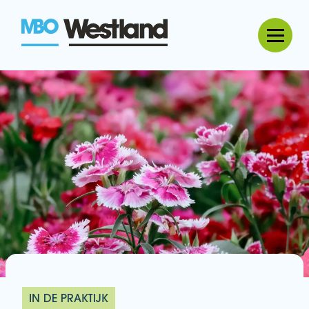
MBO Westland
IN DE PRAKTIJK