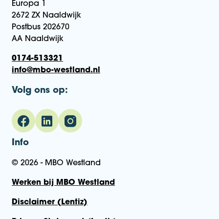
Europa 1
2672 ZX Naaldwijk
Postbus 202670
AA Naaldwijk
0174-513321
info@mbo-westland.nl
Volg ons op:
Info
© 2026 - MBO Westland
Werken bij MBO Westland
Disclaimer (Lentiz)