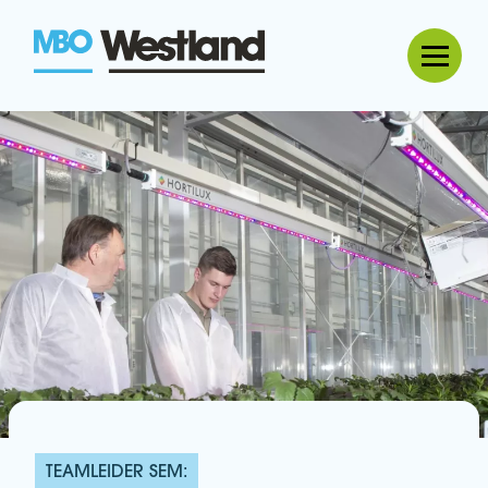
MBO Westland
TEAMLEIDER SEM: