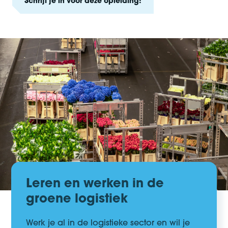
Schrijf je in voor deze opleiding!
Leren en werken in de
groene logistiek
Werk je al in de logistieke sector en wil je