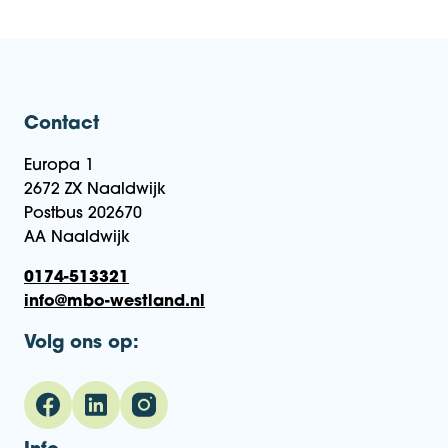
Contact
Europa 1
2672 ZX Naaldwijk
Postbus 202670
AA Naaldwijk
0174-513321
info@mbo-westland.nl
Volg ons op: