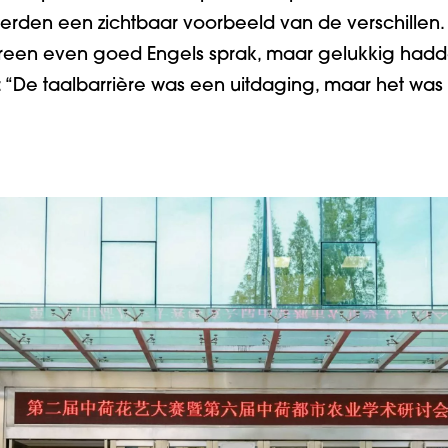
werden een zichtbaar voorbeeld van de verschillen. 
reen even goed Engels sprak, maar gelukkig hadden
: “De taalbarrière was een uitdaging, maar het wa