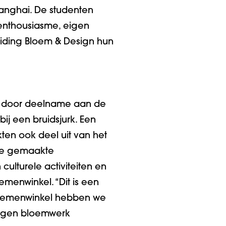
hanghai. De studenten
 enthousiasme, eigen
leiding Bloem & Design hun
gd door deelname aan de
ij een bruidsjurk. Een
kten ook deel uit van het
 de gemaakte
ulturele activiteiten en
emenwinkel. “Dit is een
bloemenwinkel hebben we
eigen bloemwerk