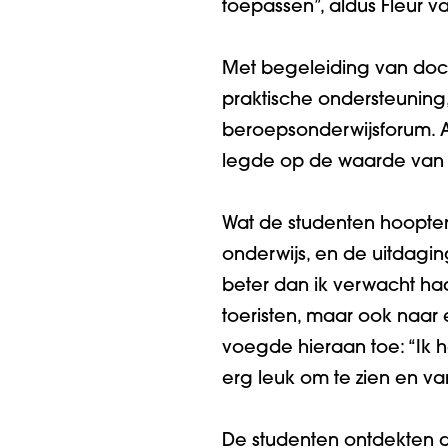
toepassen”, aldus Fleur van
Met begeleiding van doce
praktische ondersteunin
beroepsonderwijsforum. An
legde op de waarde van d
Wat de studenten hoopten 
onderwijs, en de uitdagin
beter dan ik verwacht ha
toeristen, maar ook naar 
voegde hieraan toe: “Ik 
erg leuk om te zien en van
De studenten ontdekten d