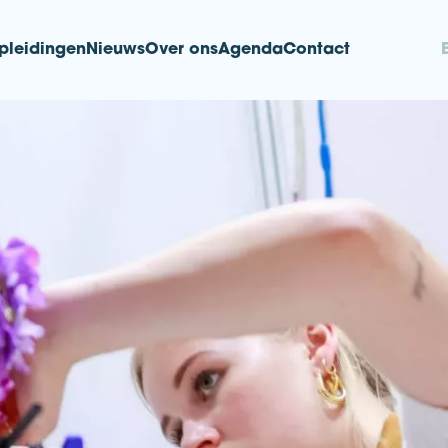
pleidingen
Nieuws
Over ons
Agenda
Contact
nd