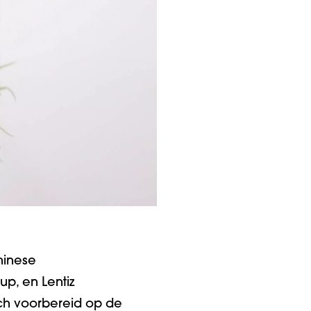
hinese
p, en Lentiz
ch voorbereid op de