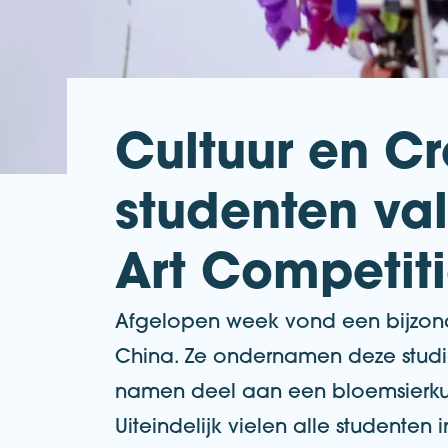
Cultuur en Cr
studenten vall
Art Competit
Afgelopen week vond een bijzond
China. Ze ondernamen deze studie
namen deel aan een bloemsierkunst
Uiteindelijk vielen alle studenten