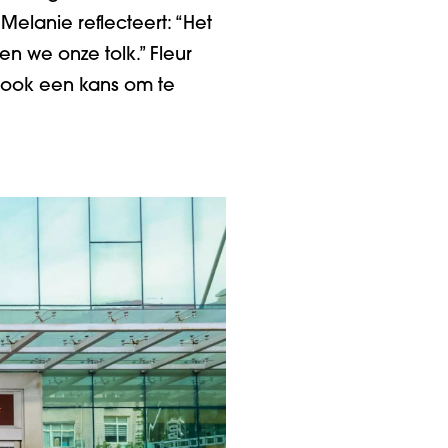
Melanie reflecteert: “Het
 we onze tolk.” Fleur
s ook een kans om te