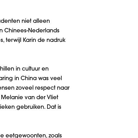
denten niet alleen
en Chinees-Nederlands
, terwijl Karin de nadruk
illen in cultuur en
aring in China was veel
ensen zoveel respect naar
 Melanie van der Vliet
eken gebruiken. Dat is
se eetgewoonten, zoals