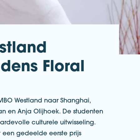
stland
jdens Floral
 MBO Westland naar Shanghai,
n en Anja Olijhoek. De studenten
devolle culturele uitwisseling.
et een gedeelde eerste prijs