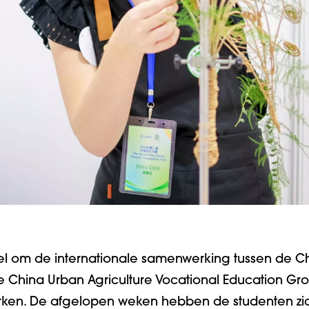
oel om de internationale samenwerking tussen de C
hina Urban Agriculture Vocational Education Grou
erken. De afgelopen weken hebben de studenten zi