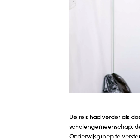
De reis had verder als d
scholengemeenschap, de C
Onderwijsgroep te verst