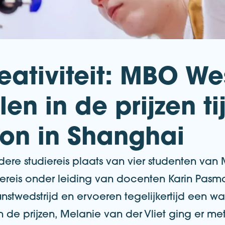
eativiteit: MBO We
en in de prijzen ti
ion in Shanghai
ere studiereis plaats van vier studenten van
reis onder leiding van docenten Karin Pasma
wedstrijd en ervoeren tegelijkertijd een waar
 in de prijzen, Melanie van der Vliet ging er m