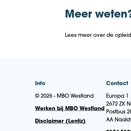
Meer weten
Lees meer over de oplei
Info
Contact
© 2026 - MBO Westland
Europa 1
2672 ZX N
Werken bij MBO Westland
Postbus 2
AA Naald
Disclaimer (Lentiz)