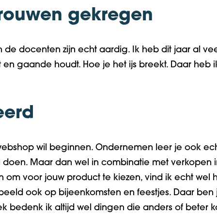
rtrouwen gekregen
n de docenten zijn echt aardig. Ik heb dit jaar al ve
en gaande houdt. Hoe je het ijs breekt. Daar heb 
eerd
 webshop wil beginnen.
Ondernemen leer je ook ech
wel doen. Maar dan wel in combinatie met verkopen
n
om voor jouw product te kiezen,
vind ik echt wel 
rbeeld ook op bijeenkomsten en feestjes. Daar ben
k bedenk ik altijd wel dingen die anders of beter 