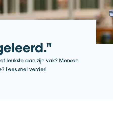
geleerd."
 Het leukste aan zijn vak? Mensen
e? Lees snel verder!