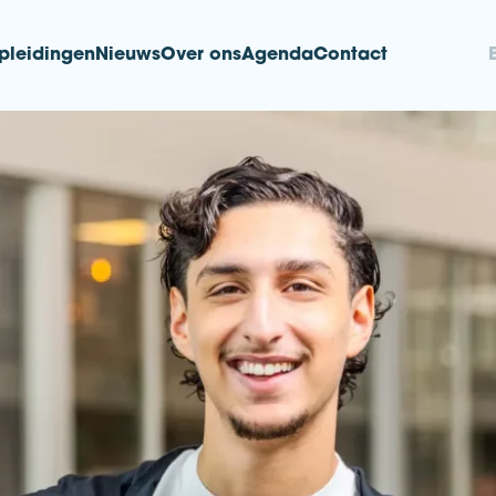
pleidingen
Nieuws
Over ons
Agenda
Contact
nd