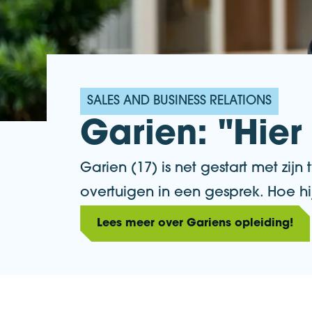
SALES AND BUSINESS RELATIONS
Garien: "Hier 
Garien (17) is net gestart met zij
overtuigen in een gesprek. Hoe hij
Lees meer over Gariens opleiding!