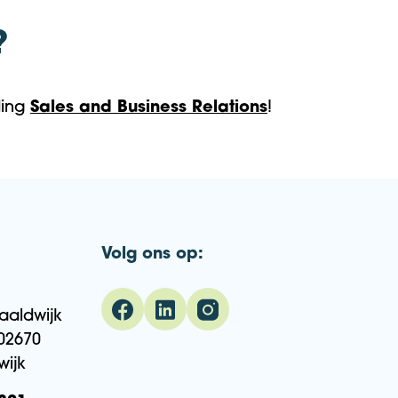
?
ding
Sales and Business Relations
!
Volg ons op:
aaldwijk
02670
wijk