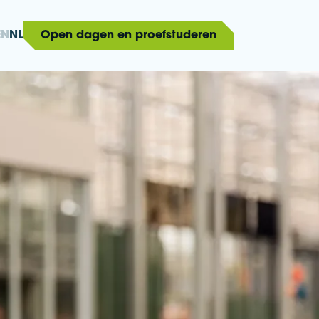
EN
NL
Open dagen en proefstuderen