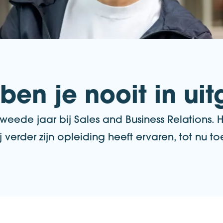
ben je nooit in uit
n tweede jaar bij Sales and Business Relations.
 verder zijn opleiding heeft ervaren, tot nu to