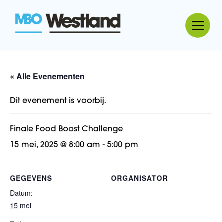
MBO Westland
« Alle Evenementen
Dit evenement is voorbij.
Finale Food Boost Challenge
15 mei, 2025 @ 8:00 am
-
5:00 pm
GEGEVENS
ORGANISATOR
Datum:
15 mei