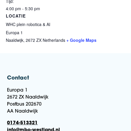
Tijd:
4:00 pm - 5:30 pm
LOCATIE
WHC plein robotica & AI
Europa 1
Naaldwijk
,
2672 ZX
Netherlands
+ Google Maps
Contact
Europa 1
2672 ZX Naaldwijk
Postbus 202670
AA Naaldwijk
0174-513321
info@mbo-westland.nl