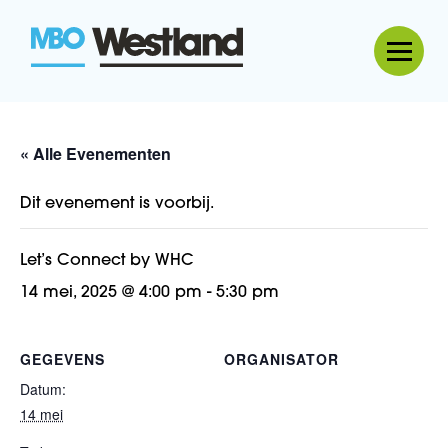
MBO Westland
« Alle Evenementen
Dit evenement is voorbij.
Let’s Connect by WHC
14 mei, 2025 @ 4:00 pm
-
5:30 pm
GEGEVENS
ORGANISATOR
Datum:
14 mei