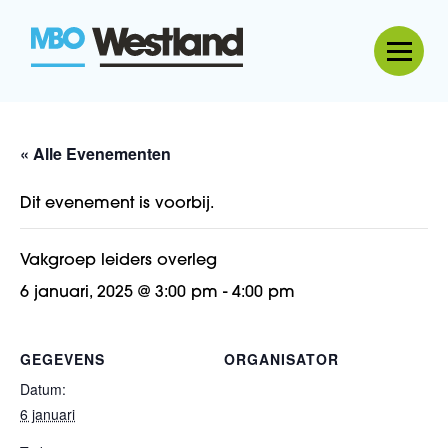
MBO Westland
« Alle Evenementen
Dit evenement is voorbij.
Vakgroep leiders overleg
6 januari, 2025 @ 3:00 pm
-
4:00 pm
GEGEVENS
ORGANISATOR
Datum:
6 januari