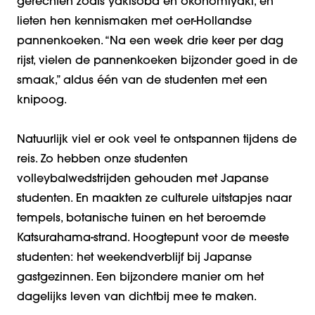
gerechten zoals yakisoba en okonomiyaki, en
lieten hen kennismaken met oer-Hollandse
pannenkoeken. “Na een week drie keer per dag
rijst, vielen de pannenkoeken bijzonder goed in de
smaak,” aldus één van de studenten met een
knipoog.
Natuurlijk viel er ook veel te ontspannen tijdens de
reis. Zo hebben onze studenten
volleybalwedstrijden gehouden met Japanse
studenten. En maakten ze culturele uitstapjes naar
tempels, botanische tuinen en het beroemde
Katsurahama-strand. Hoogtepunt voor de meeste
studenten: het weekendverblijf bij Japanse
gastgezinnen. Een bijzondere manier om het
dagelijks leven van dichtbij mee te maken.