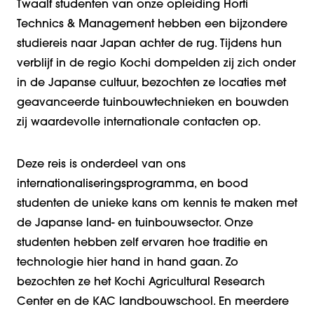
Twaalf studenten van onze opleiding Horti
Technics & Management hebben een bijzondere
studiereis naar Japan achter de rug. Tijdens hun
verblijf in de regio
Kochi
dompelden zij zich onder
in de Japanse cultuur, bezochten ze locaties met
geavanceerde tuinbouwtechnieken en bouwden
zij waardevolle internationale contacten op.
Deze reis is onderdeel van ons
internationaliseringsprogramma, en bood
studenten de unieke kans om kennis te maken met
de Japanse land- en tuinbouwsector. Onze
studenten hebben zelf ervaren hoe traditie en
technologie hier hand in hand gaan. Zo
bezochten ze het
Kochi
Agricultural Research
Center en de KAC landbouwschool. En meerdere