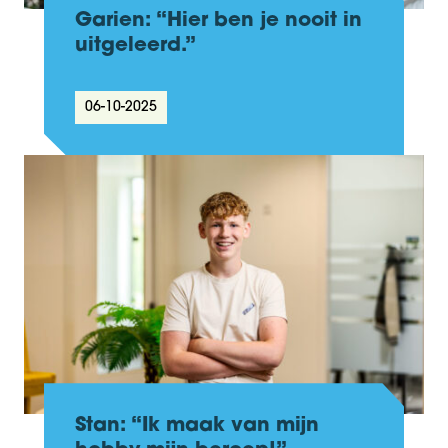
Garien: “Hier ben je nooit in
uitgeleerd.”
06-10-2025
Stan: “Ik maak van mijn