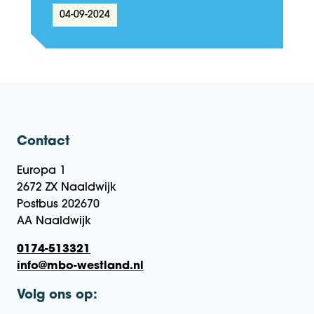
04-09-2024
Contact
Europa 1
2672 ZX Naaldwijk
Postbus 202670
AA Naaldwijk
0174-513321
info@mbo-westland.nl
Volg ons op: