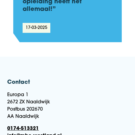
opleiding heeft het
allemaal!”
17-03-2025
Contact
Europa 1
2672 ZX Naaldwijk
Postbus 202670
AA Naaldwijk
0174-513321