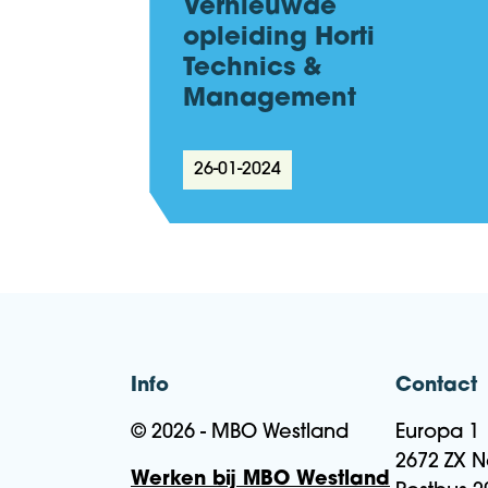
Vernieuwde
opleiding Horti
Technics &
Management
26-01-2024
Info
Contact
© 2026 - MBO Westland
Europa 1
2672 ZX N
Werken bij MBO Westland