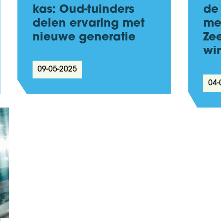
kas: Oud-tuinders
de
delen ervaring met
me
nieuwe generatie
Ze
wi
09-05-2025
04-