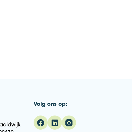
Volg ons op:
aaldwijk