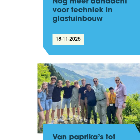
Nog meer aandacht
voor techniek in
glastuinbouw
18-11-2025
Van paprika’s tot