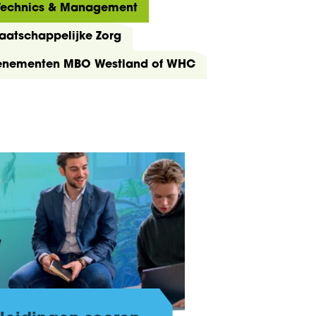
 Technics & Management
Maatschappelijke Zorg
enementen MBO Westland of WHC